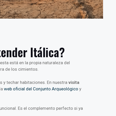
tender Itálica?
esta está en la propia naturaleza del
ura de los cimientos.
s y techar habitaciones. En nuestra
visita
la
web oficial del Conjunto Arqueológico
y
funcional. Es el complemento perfecto si ya