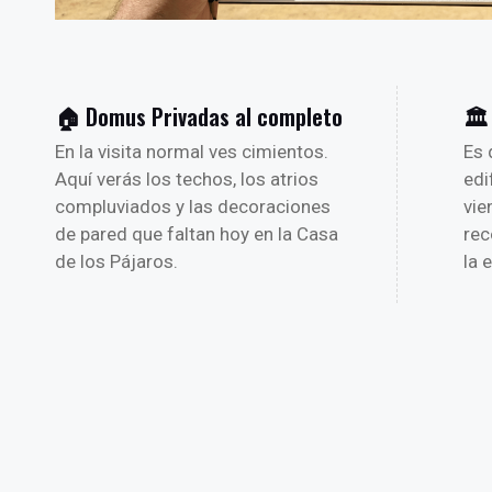
🏠 Domus Privadas al completo
🏛️
En la visita normal ves cimientos.
Es 
Aquí verás los techos, los atrios
edi
compluviados y las decoraciones
vie
de pared que faltan hoy en la Casa
rec
de los Pájaros.
la 