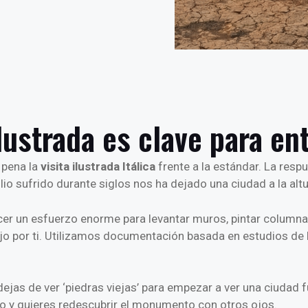
Ilustrada es clave para en
 pena la
visita ilustrada Itálica
frente a la estándar. La respu
olio sufrido durante siglos nos ha dejado una ciudad a la alt
acer un esfuerzo enorme para levantar muros, pintar columna
jo por ti. Utilizamos documentación basada en estudios de 
dejas de ver ‘piedras viejas’ para empezar a ver una ciudad 
o y quieres redescubrir el monumento con otros ojos.