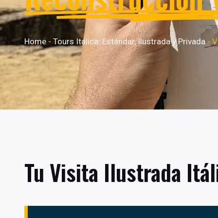
Home
-
Tours Itálica: Estándar, Ilustrada y Privada
-
V
Tu Visita Ilustrada Itá